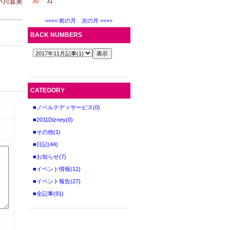
9 小川直美
30
31
<<<< 前の月
次の月 >>>>
BACK NUMBERS
CATEGORY
■ノベルテディサービス(0)
■2011Dizney(0)
■その他(1)
■日記(44)
■お知らせ(7)
■イベント情報(12)
■イベント報告(27)
■全記事(91)