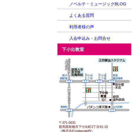
ノベルテ・ミュージックBLOG
よくある質問
利用者様の声
入会申込み・お問合せ
下小出教室
〒371-0031
群馬県前橋市下小出町2丁目41-10
（株式会社noberute内）